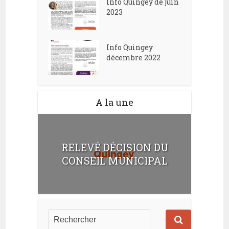
Info Quingey de juin
2023
Info Quingey
décembre 2022
A la une
RELEVÉ DÉCISION DU
CONSEIL MUNICIPAL