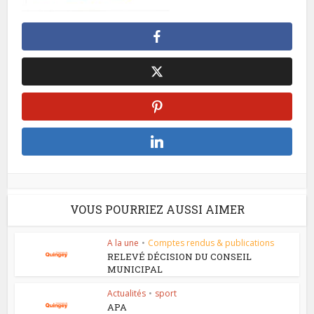
VOUS POURRIEZ AUSSI AIMER
A la une
•
Comptes rendus & publications
RELEVÉ DÉCISION DU CONSEIL
MUNICIPAL
Actualités
•
sport
APA