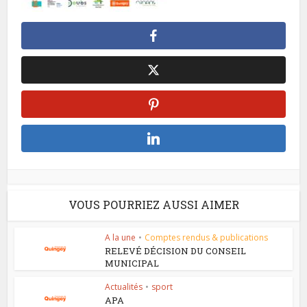
VOUS POURRIEZ AUSSI AIMER
A la une
•
Comptes rendus & publications
RELEVÉ DÉCISION DU CONSEIL
MUNICIPAL
Actualités
•
sport
APA