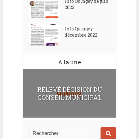
Info Quingey de juin
2023
Info Quingey
décembre 2022
A la une
RELEVÉ DÉCISION DU
CONSEIL MUNICIPAL