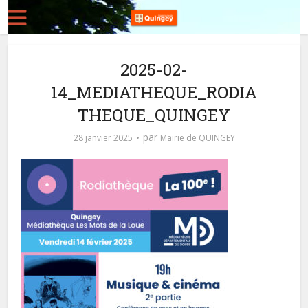
2025-02-
14_MEDIATHEQUE_RODIA
THEQUE_QUINGEY
par
28 janvier 2025
Mairie de QUINGEY