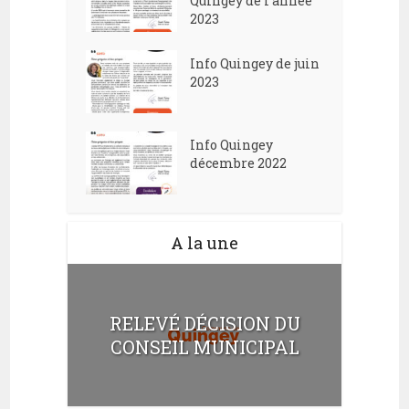
Quingey de l’année
2023
Info Quingey de juin
2023
Info Quingey
décembre 2022
A la une
RELEVÉ DÉCISION DU
CONSEIL MUNICIPAL