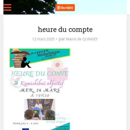
heure du compte
par
13 mars 2025
Mairie de QUINGEY