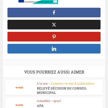
VOUS POURRIEZ AUSSI AIMER
A la une
•
Comptes rendus & publications
RELEVÉ DÉCISION DU CONSEIL
MUNICIPAL
Actualités
•
sport
APA