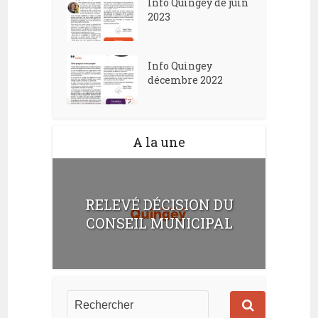
Info Quingey de juin
2023
Info Quingey
décembre 2022
A la une
RELEVÉ DÉCISION DU
CONSEIL MUNICIPAL