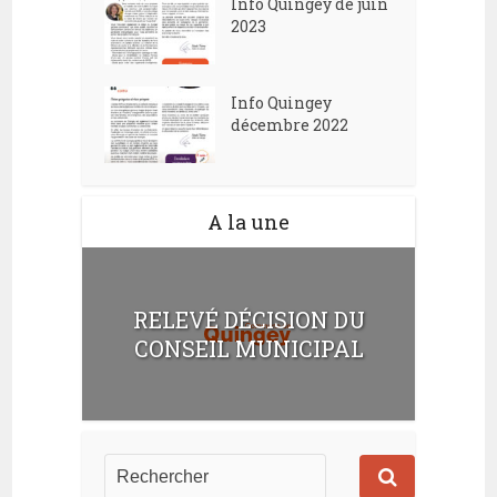
Info Quingey de juin
2023
Info Quingey
décembre 2022
A la une
RELEVÉ DÉCISION DU
CONSEIL MUNICIPAL