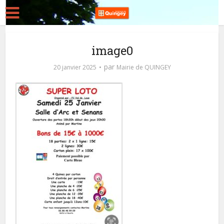
image0
par
20 janvier 2025
Mairie de QUINGEY