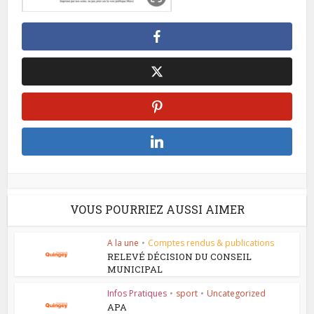
VOUS POURRIEZ AUSSI AIMER
A la une
•
Comptes rendus & publications
RELEVÉ DÉCISION DU CONSEIL
MUNICIPAL
Infos Pratiques
•
sport
•
Uncategorized
APA