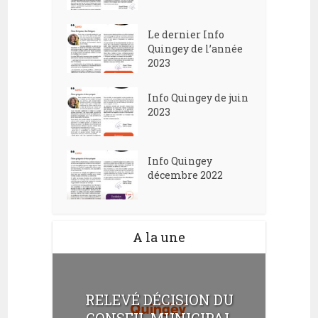
Le dernier Info
Quingey de l’année
2023
Info Quingey de juin
2023
Info Quingey
décembre 2022
A la une
RELEVÉ DÉCISION DU
CONSEIL MUNICIPAL