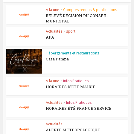
A la une
•
Comptes rendus & publications
RELEVÉ DÉCISION DU CONSEIL
MUNICIPAL
Actualités
•
sport
APA
Hébergements et restaurations
Casa Pampa
A la une
•
Infos Pratiques
HORAIRES D’ÉTÉ MAIRIE
Actualités
•
Infos Pratiques
HORAIRES ÉTÉ FRANCE SERVICE
Actualités
ALERTE MÉTÉOROLOGIQUE