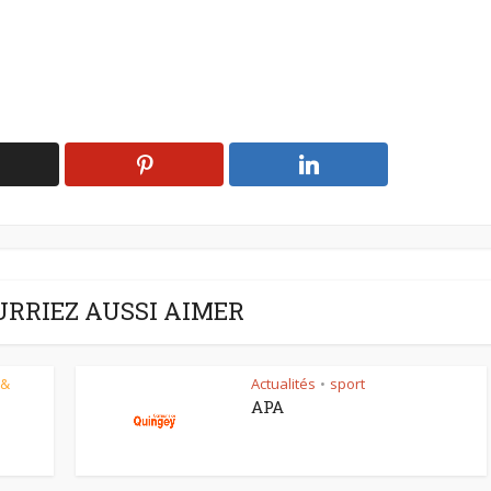
URRIEZ AUSSI AIMER
 &
Actualités
sport
•
APA