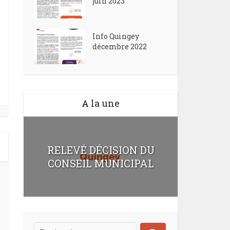
juin 2023
Info Quingey
décembre 2022
A la une
RELEVÉ DÉCISION DU
CONSEIL MUNICIPAL