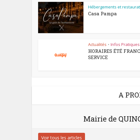
Hébergements et restaurat
Casa Pampa
Actualités
Infos Pratiques
•
HORAIRES ÉTÉ FRAN
SERVICE
A PRO
Mairie de QUI
Voir tous les articles