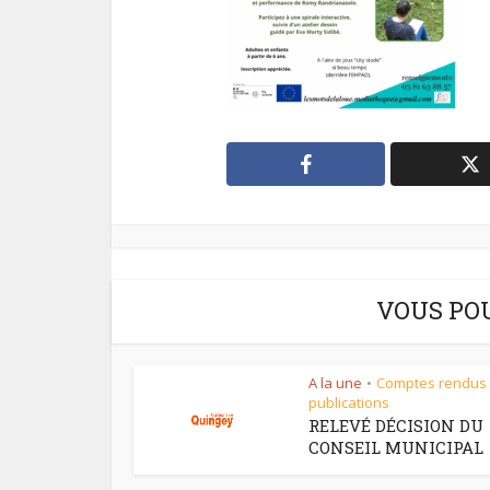
VOUS PO
A la une
Comptes rendus
•
publications
RELEVÉ DÉCISION DU
CONSEIL MUNICIPAL