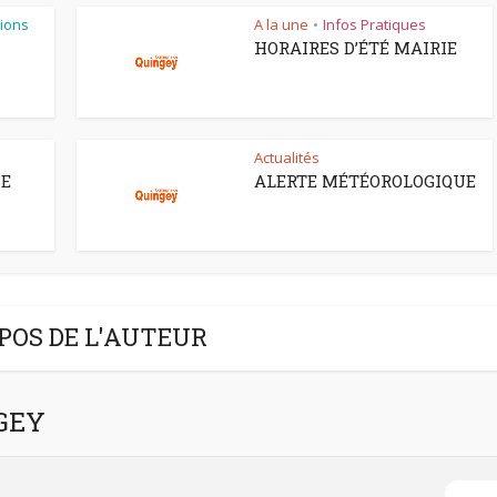
ions
A la une
Infos Pratiques
•
HORAIRES D’ÉTÉ MAIRIE
Actualités
CE
ALERTE MÉTÉOROLOGIQUE
POS DE L'AUTEUR
NGEY