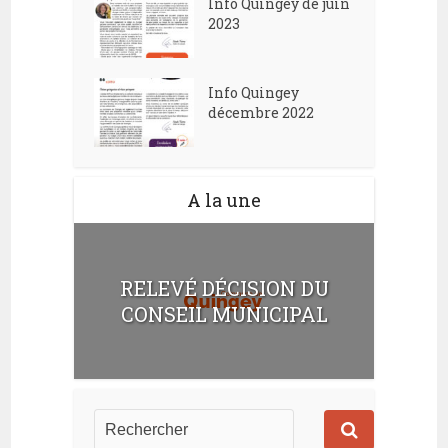
Info Quingey de juin
2023
Info Quingey
décembre 2022
A la une
RELEVÉ DÉCISION DU
CONSEIL MUNICIPAL