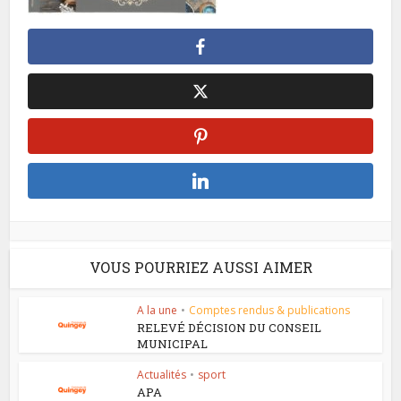
VOUS POURRIEZ AUSSI AIMER
A la une
•
Comptes rendus & publications
RELEVÉ DÉCISION DU CONSEIL
MUNICIPAL
Actualités
•
sport
APA