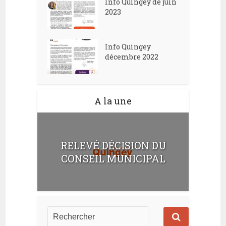
Info Quingey de juin
2023
Info Quingey
décembre 2022
A la une
RELEVÉ DÉCISION DU
CONSEIL MUNICIPAL