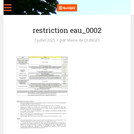
restriction eau_0002
par
7 juillet 2025
Mairie de QUINGEY