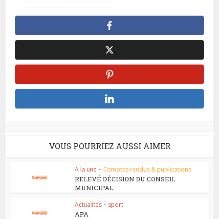
VOUS POURRIEZ AUSSI AIMER
A la une
•
Comptes rendus & publications
RELEVÉ DÉCISION DU CONSEIL
MUNICIPAL
Actualités
•
sport
APA