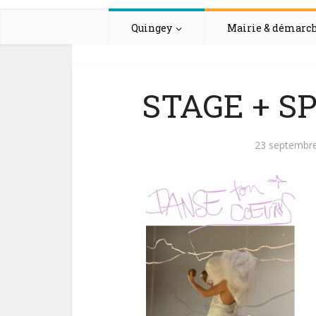
Quingey
Mairie & démarc
STAGE + SP
23 septembr