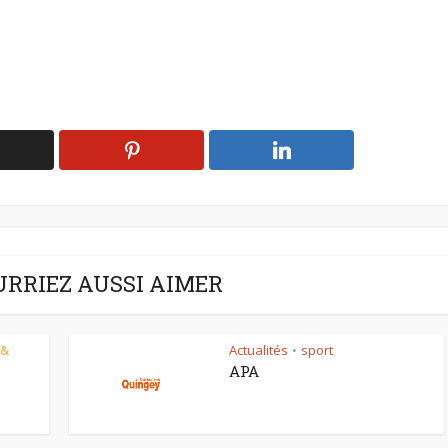
URRIEZ AUSSI AIMER
 &
Actualités
sport
•
APA