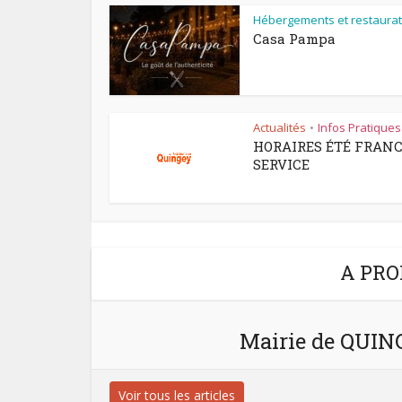
Hébergements et restaurat
Casa Pampa
Actualités
Infos Pratiques
•
HORAIRES ÉTÉ FRAN
SERVICE
A PRO
Mairie de QUI
Voir tous les articles