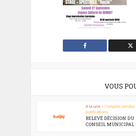
VOUS PO
A la une
Comptes rendus
•
publications
RELEVÉ DÉCISION DU
CONSEIL MUNICIPAL