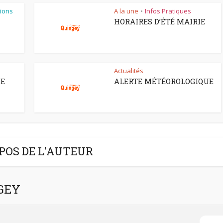
ions
A la une
Infos Pratiques
•
HORAIRES D’ÉTÉ MAIRIE
Actualités
CE
ALERTE MÉTÉOROLOGIQUE
POS DE L'AUTEUR
NGEY