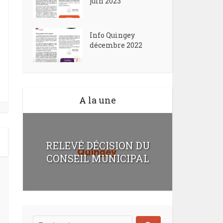
juin 2023
Info Quingey
décembre 2022
A la une
RELEVÉ DÉCISION DU
CONSEIL MUNICIPAL