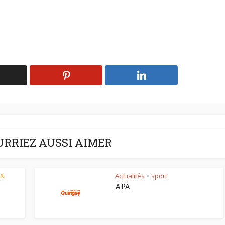
URRIEZ AUSSI AIMER
 &
Actualités
sport
•
APA