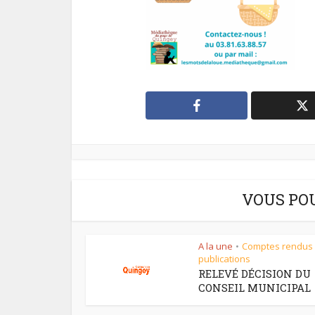
VOUS PO
A la une
Comptes rendus
•
publications
RELEVÉ DÉCISION DU
CONSEIL MUNICIPAL