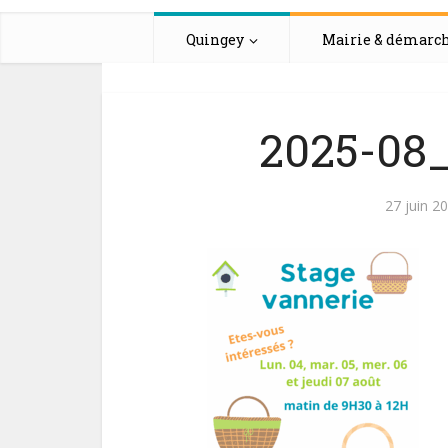
Quingey
Mairie & démarc
2025-08_
27 juin 2