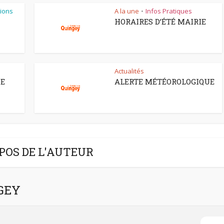
ions
A la une
Infos Pratiques
•
HORAIRES D’ÉTÉ MAIRIE
Actualités
CE
ALERTE MÉTÉOROLOGIQUE
POS DE L'AUTEUR
NGEY