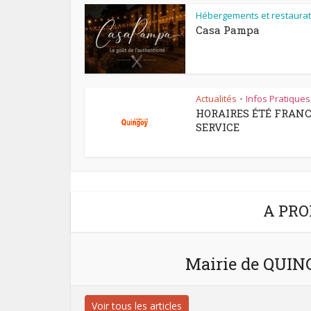
Hébergements et restaurat
Casa Pampa
Actualités
Infos Pratiques
•
HORAIRES ÉTÉ FRAN
SERVICE
A PRO
Mairie de QUI
Voir tous les articles