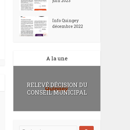
juin 2023
Info Quingey
décembre 2022
A la une
RELEVÉ DÉCISION DU
CONSEIL MUNICIPAL