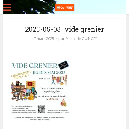
2025-05-08_vide grenier
par
17 mars 2025
Mairie de QUINGEY