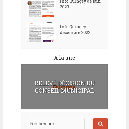
Info Quingey de juin
2023
Info Quingey
décembre 2022
A la une
RELEVÉ DÉCISION DU
CONSEIL MUNICIPAL