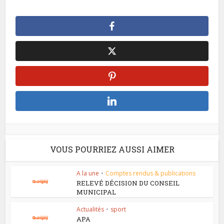
VOUS POURRIEZ AUSSI AIMER
A la une
•
Comptes rendus & publications
RELEVÉ DÉCISION DU CONSEIL
MUNICIPAL
Actualités
•
sport
APA