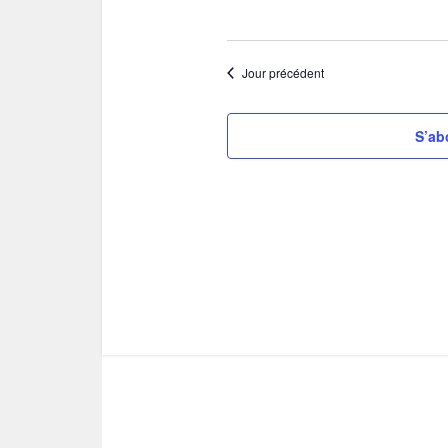
décembre
Jour précédent
2025
S’ab