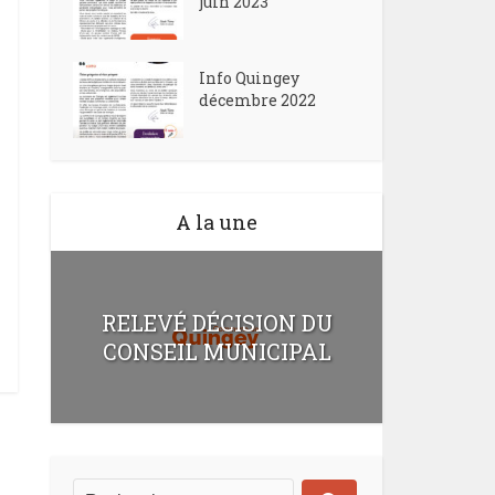
juin 2023
Info Quingey
décembre 2022
A la une
RELEVÉ DÉCISION DU
CONSEIL MUNICIPAL