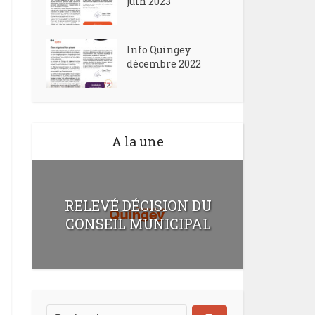
juin 2023
Info Quingey
décembre 2022
A la une
RELEVÉ DÉCISION DU
CONSEIL MUNICIPAL