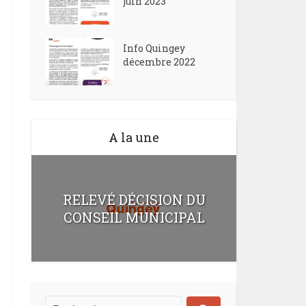
juin 2023
Info Quingey
décembre 2022
A la une
RELEVÉ DÉCISION DU
CONSEIL MUNICIPAL