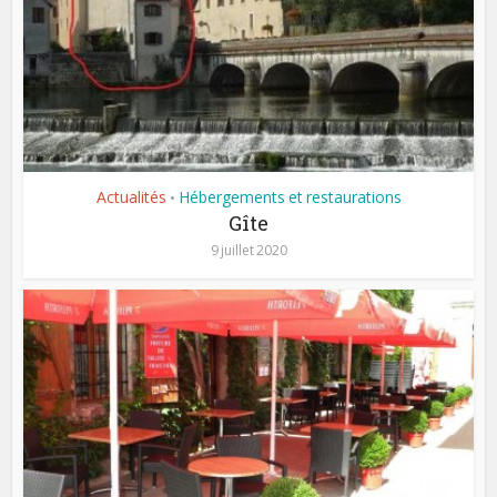
Actualités
Hébergements et restaurations
•
Gîte
9 juillet 2020