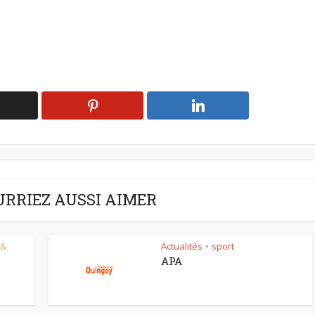
URRIEZ AUSSI AIMER
 &
Actualités
sport
•
APA