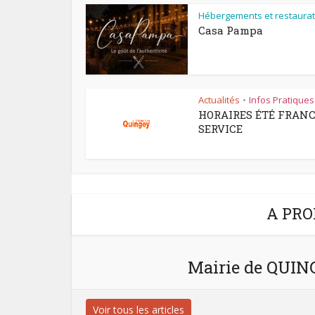
Hébergements et restaurat
Casa Pampa
Actualités
Infos Pratiques
•
HORAIRES ÉTÉ FRAN
SERVICE
A PRO
Mairie de QUI
Voir tous les articles