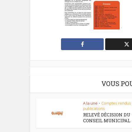
VOUS PO
A la une
Comptes rendus
•
publications
RELEVÉ DÉCISION DU
CONSEIL MUNICIPAL