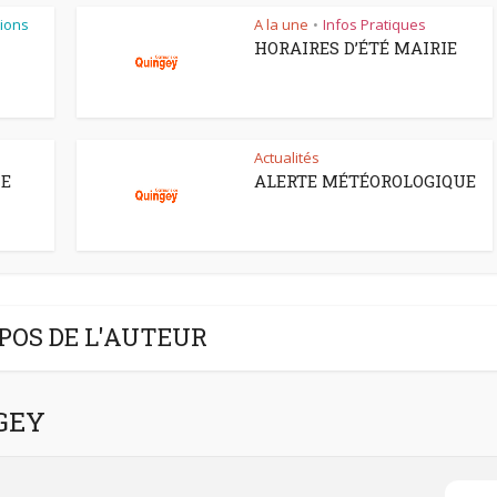
ions
A la une
Infos Pratiques
•
HORAIRES D’ÉTÉ MAIRIE
Actualités
CE
ALERTE MÉTÉOROLOGIQUE
POS DE L'AUTEUR
NGEY