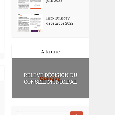
juin 2023
Info Quingey
décembre 2022
A la une
RELEVÉ DÉCISION DU
CONSEIL MUNICIPAL