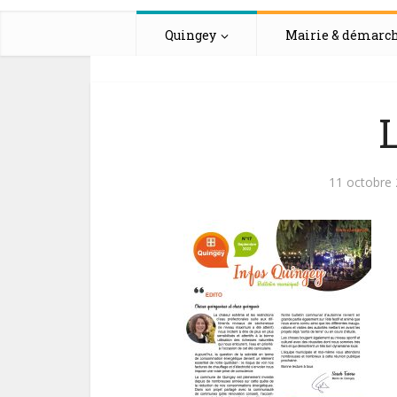
Quingey
Mairie & démarc
11 octobre