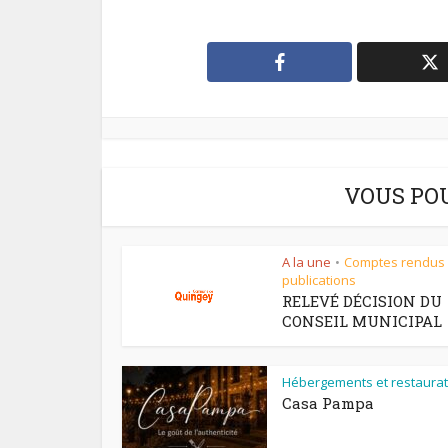
VOUS PO
A la une
Comptes rendus
•
publications
RELEVÉ DÉCISION DU
CONSEIL MUNICIPAL
Hébergements et restaurat
Casa Pampa