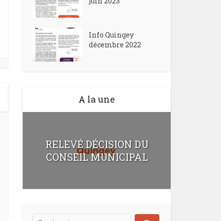
juin 2023
Info Quingey
décembre 2022
A la une
RELEVÉ DÉCISION DU
CONSEIL MUNICIPAL