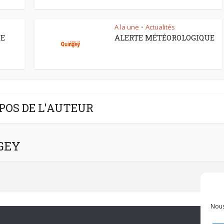
A la une
Actualités
•
CE
ALERTE MÉTÉOROLOGIQUE
POS DE L'AUTEUR
NGEY
Nous