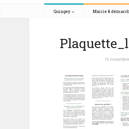
Quingey
Mairie & démarc
Plaquette_
15 novembre