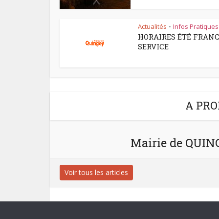
Actualités
Infos Pratiques
•
HORAIRES ÉTÉ FRAN
SERVICE
A PRO
Mairie de QUI
Voir tous les articles