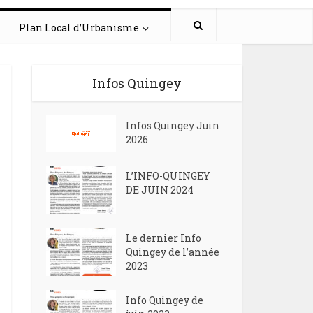
Plan Local d’Urbanisme
Infos Quingey
Infos Quingey Juin
2026
L’INFO-QUINGEY
DE JUIN 2024
Le dernier Info
Quingey de l’année
2023
Info Quingey de