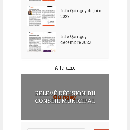
Info Quingey de juin
2023
Info Quingey
décembre 2022
A la une
RELEVÉ DÉCISION DU
CONSEIL MUNICIPAL