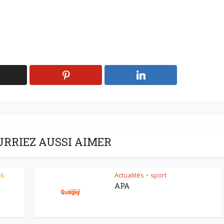
URRIEZ AUSSI AIMER
 &
Actualités
sport
•
APA