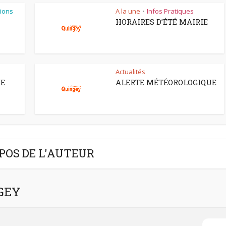
ions
A la une
Infos Pratiques
•
HORAIRES D’ÉTÉ MAIRIE
Actualités
CE
ALERTE MÉTÉOROLOGIQUE
POS DE L'AUTEUR
NGEY