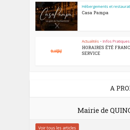
Hébergements et restaurat
Casa Pampa
Actualités
Infos Pratiques
•
HORAIRES ÉTÉ FRAN
SERVICE
A PRO
Mairie de QUI
Voir tous les articles