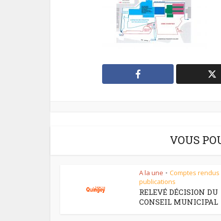
VOUS PO
A la une
Comptes rendus
•
publications
RELEVÉ DÉCISION DU
CONSEIL MUNICIPAL