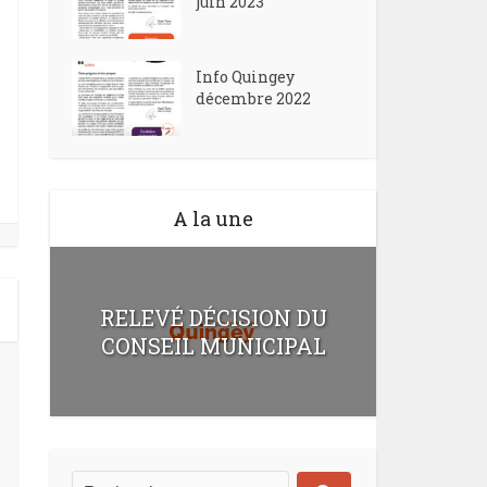
juin 2023
Info Quingey
décembre 2022
A la une
RELEVÉ DÉCISION DU
CONSEIL MUNICIPAL