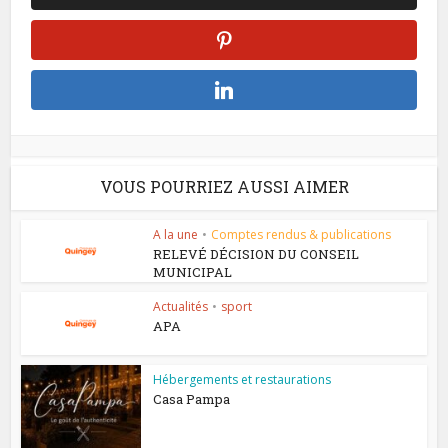
VOUS POURRIEZ AUSSI AIMER
A la une
•
Comptes rendus & publications
RELEVÉ DÉCISION DU CONSEIL
MUNICIPAL
Actualités
•
sport
APA
Hébergements et restaurations
Casa Pampa