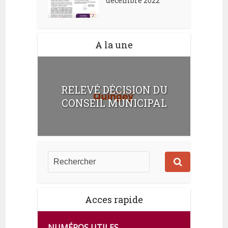
décembre 2022
A la une
RELEVÉ DÉCISION DU
CONSEIL MUNICIPAL
Acces rapide
NUMÉROS UTILES