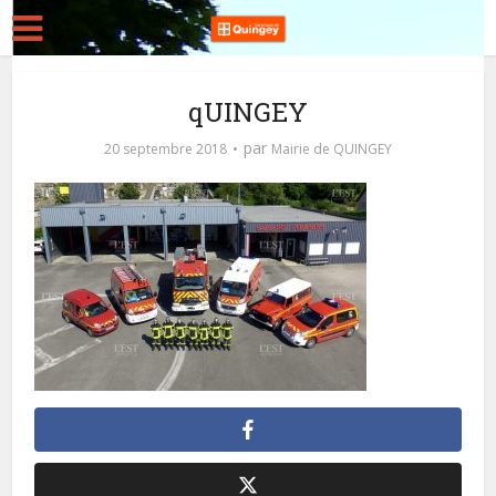
qUINGEY
par
20 septembre 2018
Mairie de QUINGEY