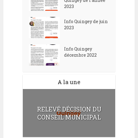
Quingey de l’année
2023
Info Quingey de juin
2023
Info Quingey
décembre 2022
A la une
RELEVÉ DÉCISION DU
CONSEIL MUNICIPAL