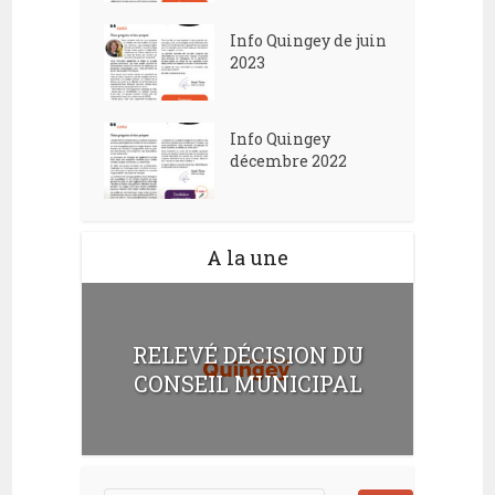
Info Quingey de juin
2023
Info Quingey
décembre 2022
A la une
RELEVÉ DÉCISION DU
CONSEIL MUNICIPAL