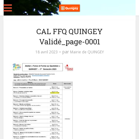
CAL FFQ QUINGEY
Validé_page-0001
par
18 avril 2023
Mairie de QUINGEY