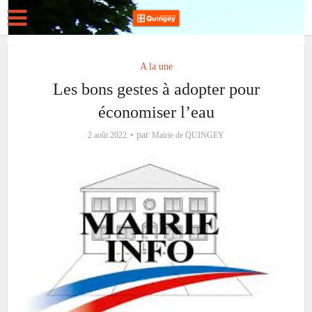
A la une
Les bons gestes à adopter pour
économiser l’eau
par
2 août 2022
Mairie de QUINGEY