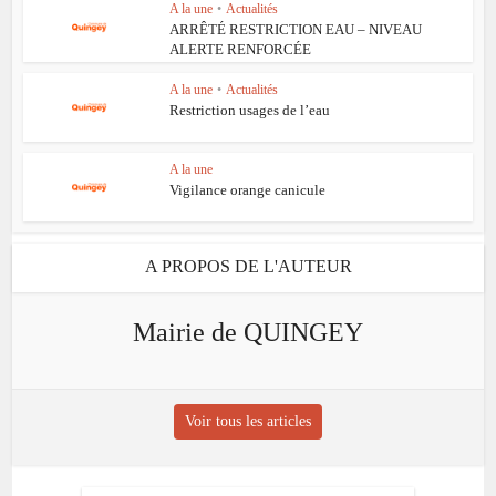
A la une
•
Actualités
ARRÊTÉ RESTRICTION EAU – NIVEAU
ALERTE RENFORCÉE
A la une
•
Actualités
Restriction usages de l’eau
A la une
Vigilance orange canicule
A PROPOS DE L'AUTEUR
Mairie de QUINGEY
Voir tous les articles