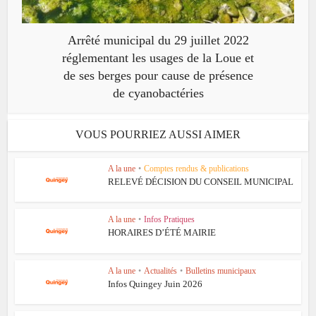
Arrêté municipal du 29 juillet 2022
réglementant les usages de la Loue et
de ses berges pour cause de présence
de cyanobactéries
VOUS POURRIEZ AUSSI AIMER
A la une
•
Comptes rendus & publications
RELEVÉ DÉCISION DU CONSEIL MUNICIPAL
A la une
•
Infos Pratiques
HORAIRES D’ÉTÉ MAIRIE
A la une
•
Actualités
•
Bulletins municipaux
Infos Quingey Juin 2026