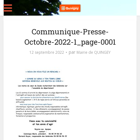
Communique-Presse-
Octobre-2022-1_page-0001
par
12 septembre 2022
Mairie de QUINGEY