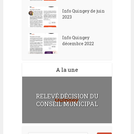
Info Quingey de juin
2023
Info Quingey
décembre 2022
A la une
RELEVÉ DÉCISION DU
CONSEIL MUNICIPAL