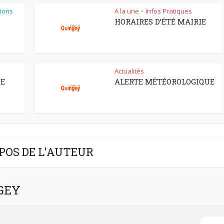
ions
A la une
Infos Pratiques
•
HORAIRES D’ÉTÉ MAIRIE
Actualités
CE
ALERTE MÉTÉOROLOGIQUE
POS DE L'AUTEUR
NGEY