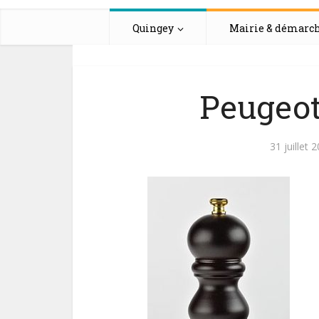
Quingey
Mairie & démarc
Peugeot
31 juillet 