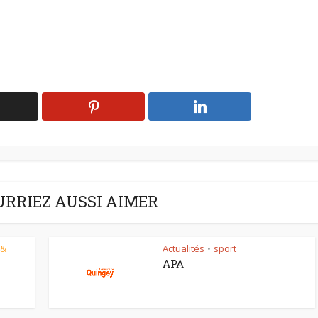
URRIEZ AUSSI AIMER
 &
Actualités
sport
•
APA