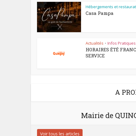
Hébergements et restaurat
Casa Pampa
Actualités
Infos Pratiques
•
HORAIRES ÉTÉ FRAN
SERVICE
A PRO
Mairie de QUI
Voir tous les articles