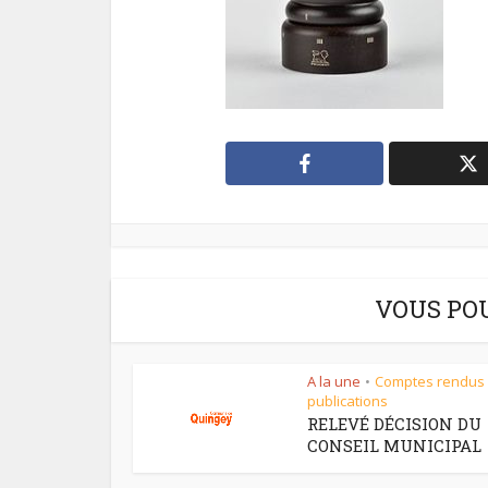
VOUS PO
A la une
Comptes rendus
•
publications
RELEVÉ DÉCISION DU
CONSEIL MUNICIPAL