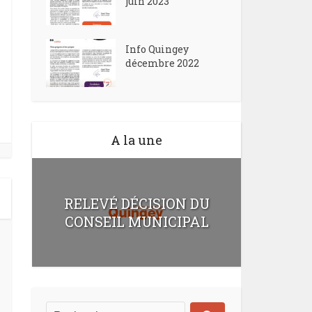
juin 2023
Info Quingey
décembre 2022
A la une
RELEVÉ DÉCISION DU
CONSEIL MUNICIPAL