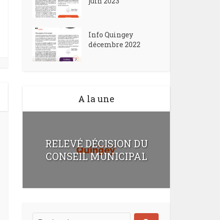
juin 2023
Info Quingey
décembre 2022
A la une
RELEVÉ DÉCISION DU
CONSEIL MUNICIPAL