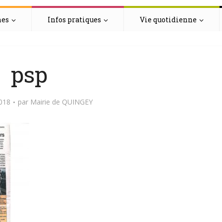
hes
Infos pratiques
Vie quotidienne
psp
2018
par
Mairie de QUINGEY