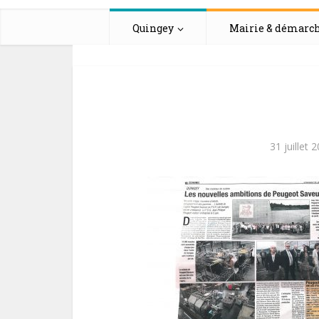
Quingey
Mairie & démarc
31 juillet 