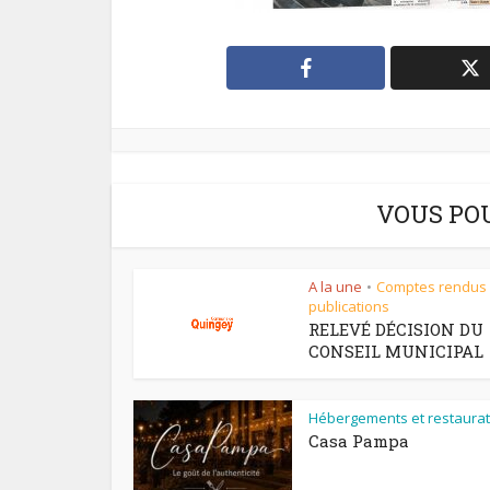
VOUS PO
A la une
Comptes rendus
•
publications
RELEVÉ DÉCISION DU
CONSEIL MUNICIPAL
Hébergements et restaurat
Casa Pampa