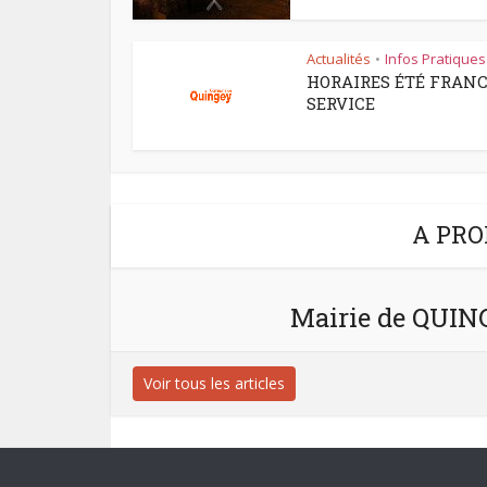
Actualités
Infos Pratiques
•
HORAIRES ÉTÉ FRAN
SERVICE
A PRO
Mairie de QUI
Voir tous les articles