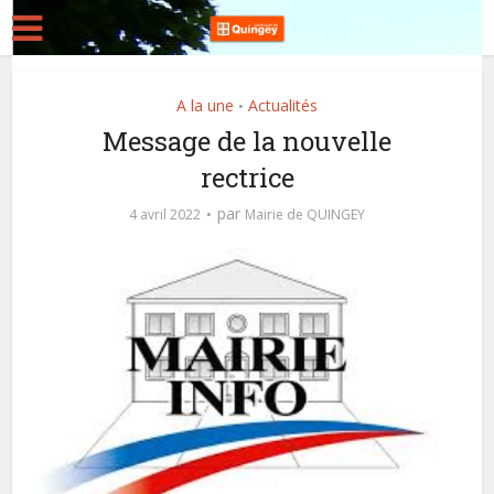
A la une
Actualités
•
Message de la nouvelle
rectrice
par
4 avril 2022
Mairie de QUINGEY