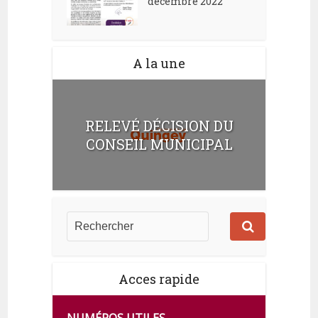
décembre 2022
A la une
RELEVÉ DÉCISION DU
CONSEIL MUNICIPAL
Acces rapide
NUMÉROS UTILES