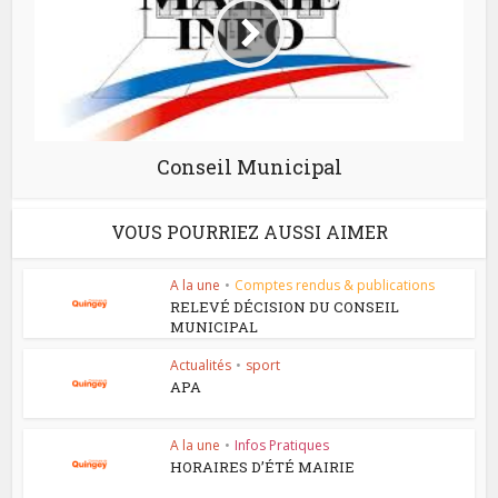
Conseil Municipal
VOUS POURRIEZ AUSSI AIMER
A la une
•
Comptes rendus & publications
RELEVÉ DÉCISION DU CONSEIL
MUNICIPAL
Actualités
•
sport
APA
A la une
•
Infos Pratiques
HORAIRES D’ÉTÉ MAIRIE