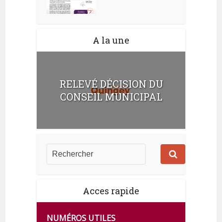
A la une
RELEVÉ DÉCISION DU
CONSEIL MUNICIPAL
Acces rapide
NUMÉROS UTILES