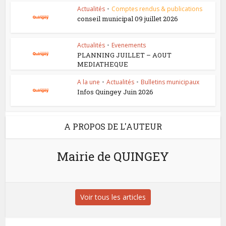
Actualités
•
Comptes rendus & publications
conseil municipal 09 juillet 2026
Actualités
•
Evenements
PLANNING JUILLET – AOUT
MEDIATHEQUE
A la une
•
Actualités
•
Bulletins municipaux
Infos Quingey Juin 2026
A PROPOS DE L'AUTEUR
Mairie de QUINGEY
Voir tous les articles