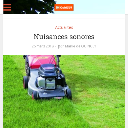
Actualités
Nuisances sonores
par
26 mars 2018
Mairie de QUINGEY