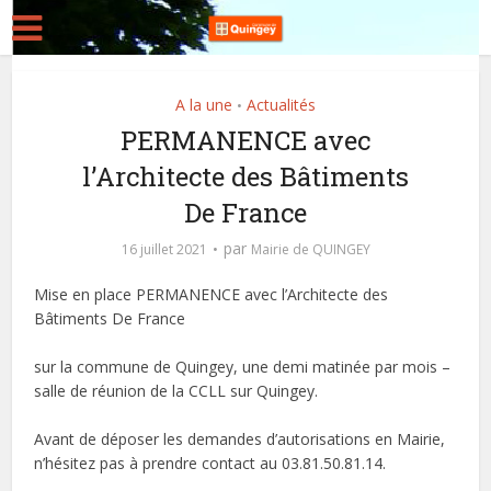
A la une
Actualités
•
PERMANENCE avec
l’Architecte des Bâtiments
De France
par
16 juillet 2021
Mairie de QUINGEY
Mise en place PERMANENCE avec l’Architecte des
Bâtiments De France
sur la commune de Quingey, une demi matinée par mois –
salle de réunion de la CCLL sur Quingey.
Avant de déposer les demandes d’autorisations en Mairie,
n’hésitez pas à prendre contact au 03.81.50.81.14.