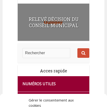
RELEVÉ DÉCISION DU
CONSEIL MUNICIPAL
Acces rapide
NUMÉROS UTILES
CA SE PASSE À FRANCE SERVICES
Gérer le consentement aux
DE QUINGEY
cookies