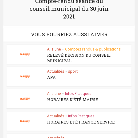
Compte-rendu séance du
conseil municipal du 30 juin
2021
VOUS POURRIEZ AUSSI AIMER
A la une
•
Comptes rendus & publications
RELEVÉ DÉCISION DU CONSEIL
MUNICIPAL
Actualités
•
sport
APA
A la une
•
Infos Pratiques
HORAIRES D’ÉTÉ MAIRIE
Actualités
•
Infos Pratiques
HORAIRES ÉTÉ FRANCE SERVICE