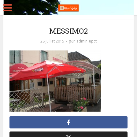
MESSIMO2
par
28 juillet 2015
admin_upct