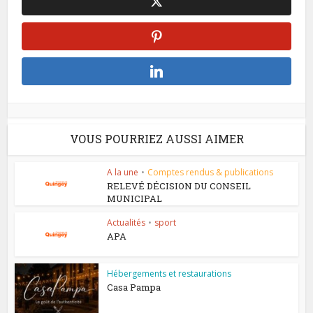
VOUS POURRIEZ AUSSI AIMER
A la une
•
Comptes rendus & publications
RELEVÉ DÉCISION DU CONSEIL
MUNICIPAL
Actualités
•
sport
APA
Hébergements et restaurations
Casa Pampa