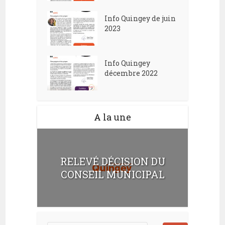
Info Quingey de juin
2023
Info Quingey
décembre 2022
A la une
RELEVÉ DÉCISION DU
CONSEIL MUNICIPAL