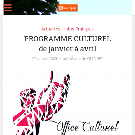
Actualités
Infos Pratiques
•
PROGRAMME CULTUREL
de janvier à avril
par
29 janvier 2020
Mairie de QUINGEY