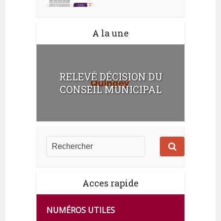
A la une
RELEVÉ DÉCISION DU
CONSEIL MUNICIPAL
Acces rapide
NUMÉROS UTILES