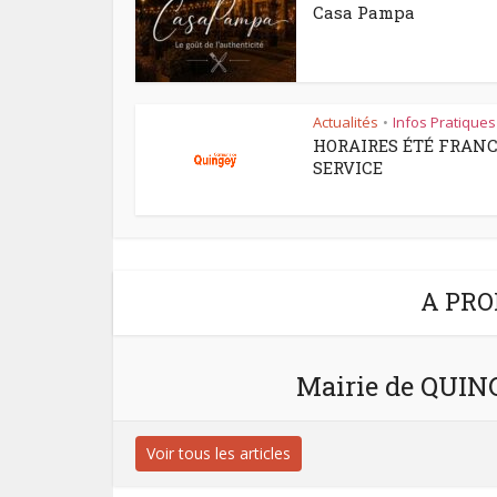
Casa Pampa
Actualités
Infos Pratiques
•
HORAIRES ÉTÉ FRAN
SERVICE
A PRO
Mairie de QUI
Voir tous les articles