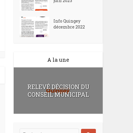
juin 2023
Info Quingey
décembre 2022
A la une
RELEVÉ DÉCISION DU
CONSEIL MUNICIPAL