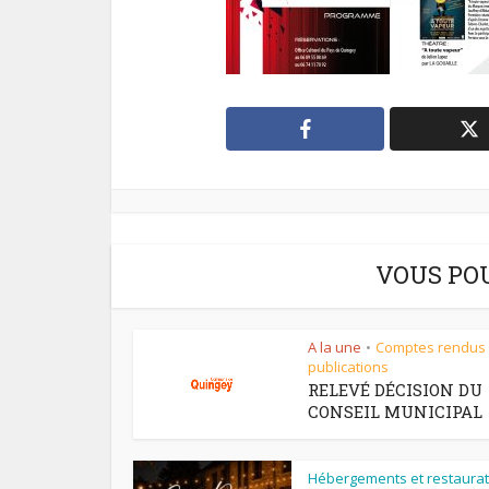
VOUS PO
A la une
Comptes rendus
•
publications
RELEVÉ DÉCISION DU
CONSEIL MUNICIPAL
Hébergements et restaurat