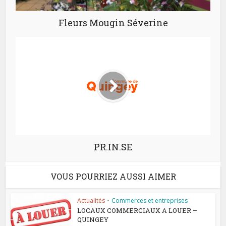
Fleurs Mougin Séverine
PR.IN.SE
VOUS POURRIEZ AUSSI AIMER
Actualités
•
Commerces et entreprises
LOCAUX COMMERCIAUX A LOUER –
QUINGEY