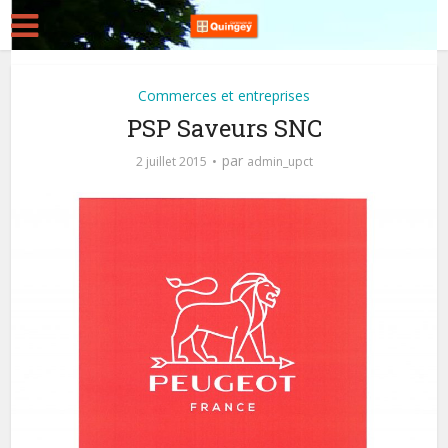
Commerces et entreprises
PSP Saveurs SNC
par
2 juillet 2015
admin_upct