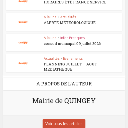
HORAIRES ÉTÉ FRANCE SERVICE
A la une
•
Actualités
ALERTE MÉTÉOROLOGIQUE
A la une
•
Infos Pratiques
conseil municipal 09 juillet 2026
Actualités
•
Evenements
PLANNING JUILLET – AOUT
MEDIATHEQUE
A PROPOS DE L'AUTEUR
Mairie de QUINGEY
Voir tous les articles