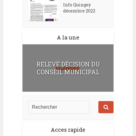
Info Quingey
décembre 2022
A la une
RELEVÉ DÉCISION DU
CONSEIL MUNICIPAL
Acces rapide