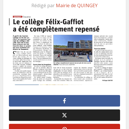
Rédigé par
Mairie de QUINGEY