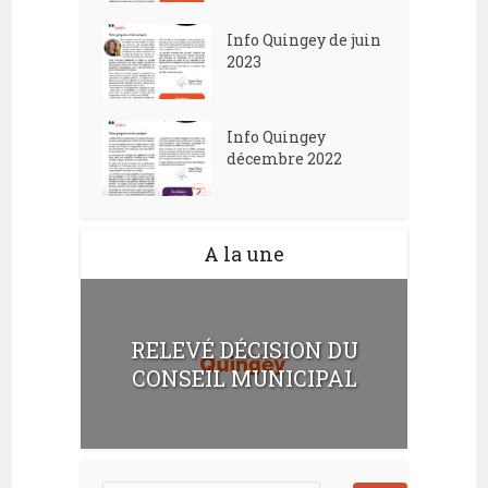
Info Quingey de juin
2023
Info Quingey
décembre 2022
A la une
RELEVÉ DÉCISION DU
CONSEIL MUNICIPAL