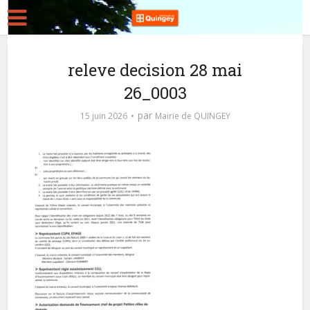
releve decision 28 mai
26_0003
par
15 juin 2026
Mairie de QUINGEY