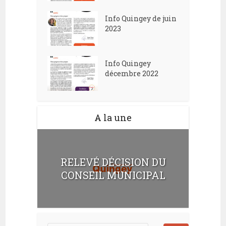
Info Quingey de juin
2023
Info Quingey
décembre 2022
A la une
RELEVÉ DÉCISION DU
CONSEIL MUNICIPAL