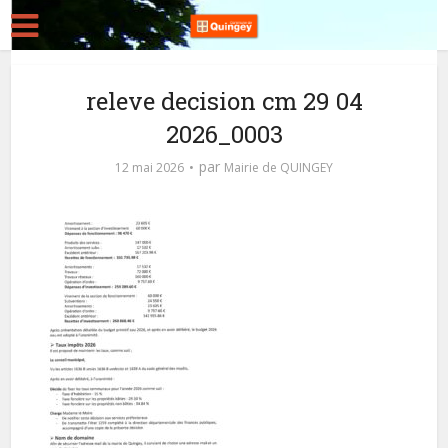
releve decision cm 29 04
2026_0003
par
12 mai 2026
Mairie de QUINGEY