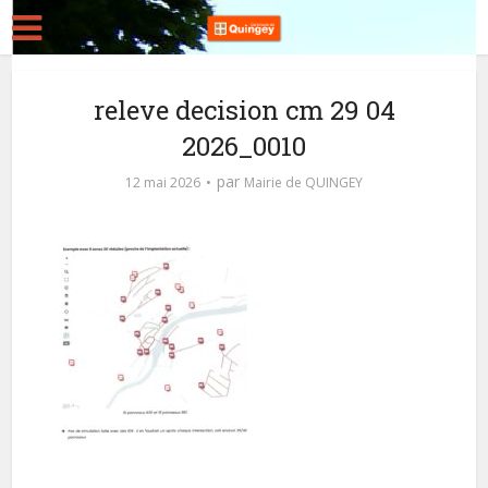
releve decision cm 29 04
2026_0010
par
12 mai 2026
Mairie de QUINGEY