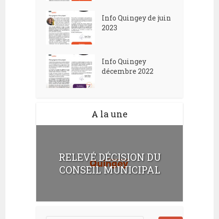
Info Quingey de juin
2023
Info Quingey
décembre 2022
A la une
RELEVÉ DÉCISION DU
CONSEIL MUNICIPAL