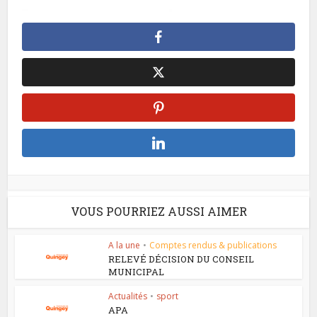
VOUS POURRIEZ AUSSI AIMER
A la une
•
Comptes rendus & publications
RELEVÉ DÉCISION DU CONSEIL
MUNICIPAL
Actualités
•
sport
APA