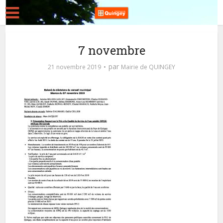
7 novembre
par
21 novembre 2019
Mairie de QUINGEY