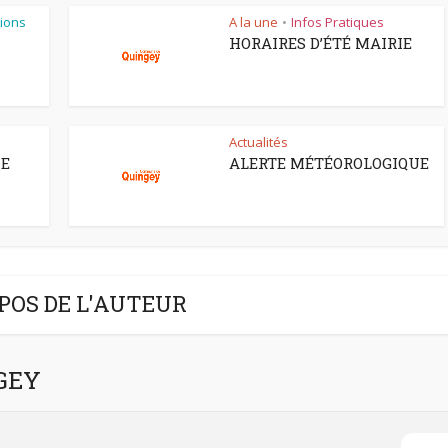
ions
A la une
Infos Pratiques
•
HORAIRES D’ÉTÉ MAIRIE
Actualités
CE
ALERTE MÉTÉOROLOGIQUE
POS DE L'AUTEUR
NGEY