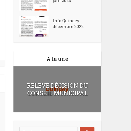
juin 2023
Info Quingey
décembre 2022
A la une
RELEVÉ DÉCISION DU
CONSEIL MUNICIPAL