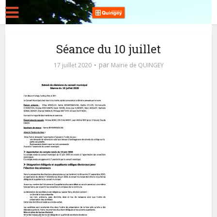
Séance du 10 juillet
par
17 juillet 2020
Mairie de QUINGEY