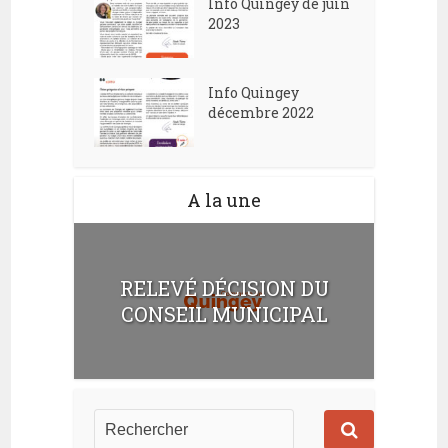
Info Quingey de juin
2023
Info Quingey
décembre 2022
A la une
RELEVÉ DÉCISION DU
CONSEIL MUNICIPAL