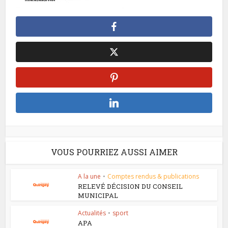
VOUS POURRIEZ AUSSI AIMER
A la une
•
Comptes rendus & publications
RELEVÉ DÉCISION DU CONSEIL
MUNICIPAL
Actualités
•
sport
APA