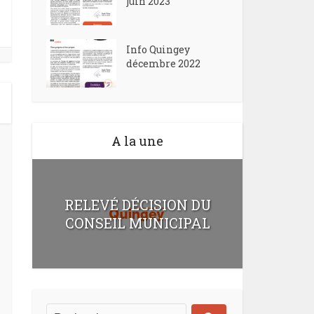
juin 2023
Info Quingey
décembre 2022
A la une
RELEVÉ DÉCISION DU
CONSEIL MUNICIPAL