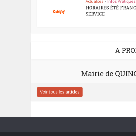
Actualités
Infos Pratiques
•
HORAIRES ÉTÉ FRAN
SERVICE
A PRO
Mairie de QUI
Voir tous les articles