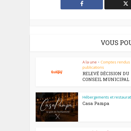
VOUS PO
A la une
Comptes rendus
•
publications
RELEVÉ DÉCISION DU
CONSEIL MUNICIPAL
Hébergements et restaurat
Casa Pampa