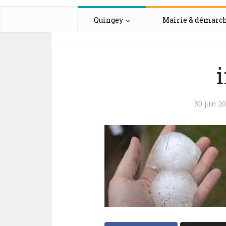
Quingey
Mairie & démarc
30 juin 2