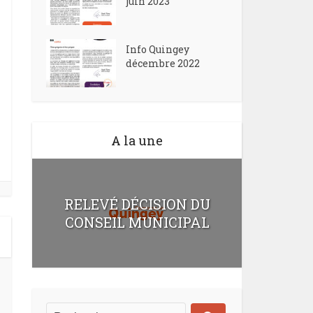
juin 2023
Info Quingey
décembre 2022
A la une
RELEVÉ DÉCISION DU
CONSEIL MUNICIPAL