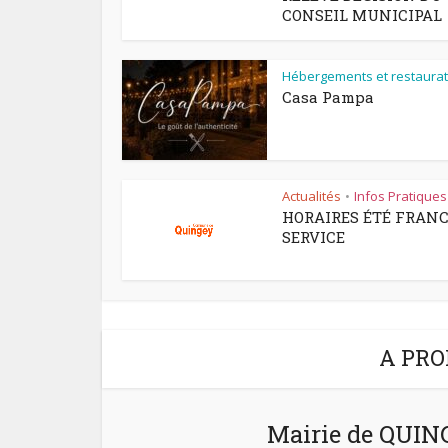
CONSEIL MUNICIPAL
Hébergements et restaurat
Casa Pampa
Actualités
Infos Pratiques
•
HORAIRES ÉTÉ FRAN
SERVICE
A PRO
Mairie de QUI