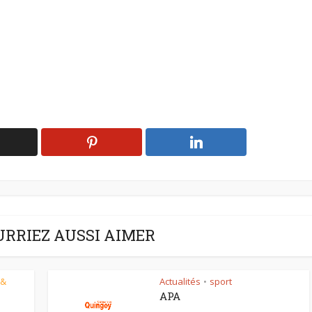
URRIEZ AUSSI AIMER
 &
Actualités
sport
•
APA