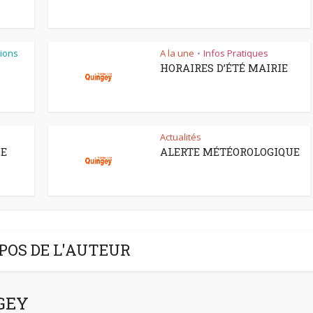
ions
A la une
Infos Pratiques
•
HORAIRES D’ÉTÉ MAIRIE
Actualités
CE
ALERTE MÉTÉOROLOGIQUE
POS DE L'AUTEUR
NGEY