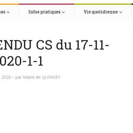
hes
Infos pratiques
Vie quotidienne
DU CS du 17-11-
020-1-1
 2020
par
Mairie de QUINGEY