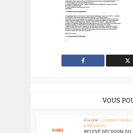
VOUS PO
A la une
Comptes rendus
•
publications
RELEVÉ DÉCISION DU