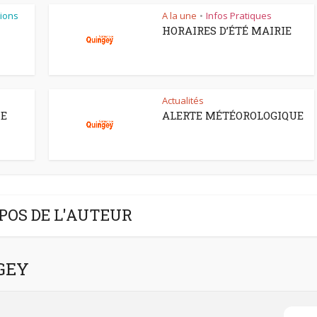
ions
A la une
Infos Pratiques
•
HORAIRES D’ÉTÉ MAIRIE
Actualités
CE
ALERTE MÉTÉOROLOGIQUE
POS DE L'AUTEUR
NGEY