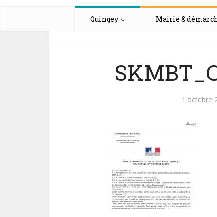
Quingey
Mairie & démarc
SKMBT_C2
1 octobre 