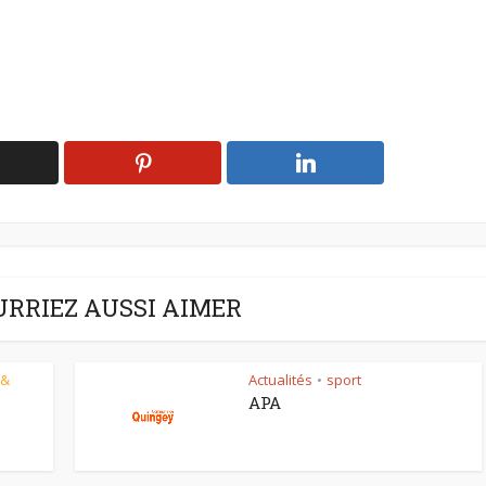
URRIEZ AUSSI AIMER
 &
Actualités
sport
•
APA