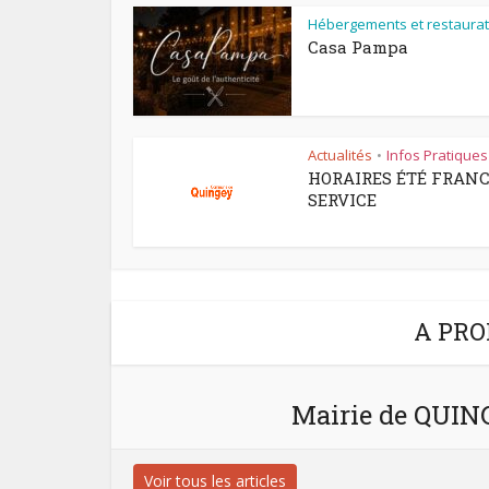
Hébergements et restaurat
Casa Pampa
Actualités
Infos Pratiques
•
HORAIRES ÉTÉ FRAN
SERVICE
A PRO
Mairie de QUI
Voir tous les articles