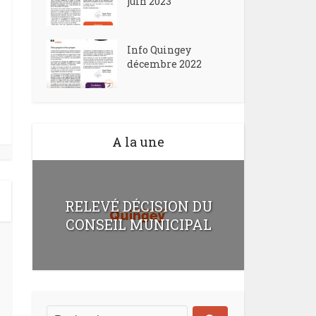
juin 2023
Info Quingey
décembre 2022
A la une
RELEVÉ DÉCISION DU
CONSEIL MUNICIPAL