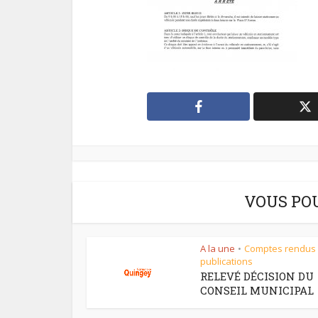
VOUS PO
A la une
Comptes rendus
•
publications
RELEVÉ DÉCISION DU
CONSEIL MUNICIPAL