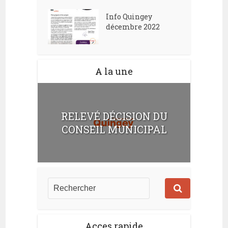
Info Quingey
décembre 2022
A la une
RELEVÉ DÉCISION DU
CONSEIL MUNICIPAL
Acces rapide