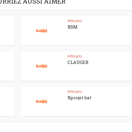
URRIEZ AUSSI AIMER
Artisans
RSM
Artisans
CLAUGER
Artisans
Rprojet bat