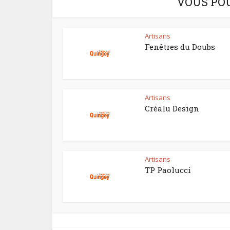
VOUS PO
Artisans
Fenêtres du Doubs
Artisans
Créalu Design
Artisans
TP Paolucci