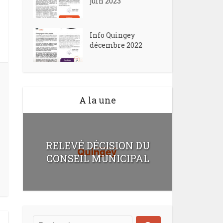
juin 2023
Info Quingey
décembre 2022
A la une
RELEVÉ DÉCISION DU
CONSEIL MUNICIPAL