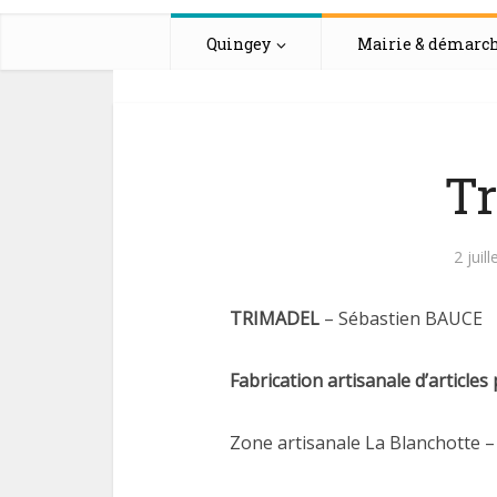
Quingey
Mairie & démarc
Tr
2 juil
TRIMADEL
– Sébastien BAUCE
Fabrication artisanale d’articles 
Zone artisanale La Blanchotte – 