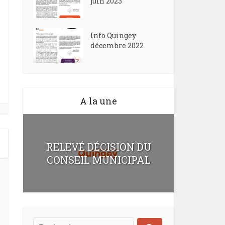
juin 2023
Info Quingey
décembre 2022
A la une
RELEVÉ DÉCISION DU
CONSEIL MUNICIPAL