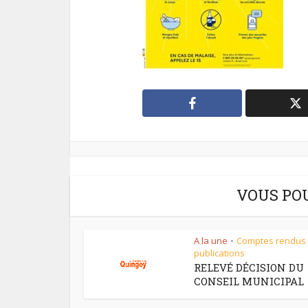
VOUS PO
A la une
Comptes rendus
•
publications
RELEVÉ DÉCISION DU
CONSEIL MUNICIPAL