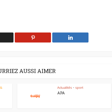
URRIEZ AUSSI AIMER
 &
Actualités
sport
•
APA