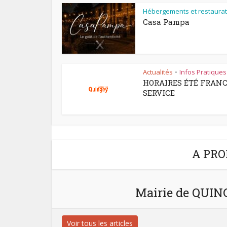
Hébergements et restaurat
Casa Pampa
Actualités
Infos Pratiques
•
HORAIRES ÉTÉ FRAN
SERVICE
A PRO
Mairie de QUI
Voir tous les articles