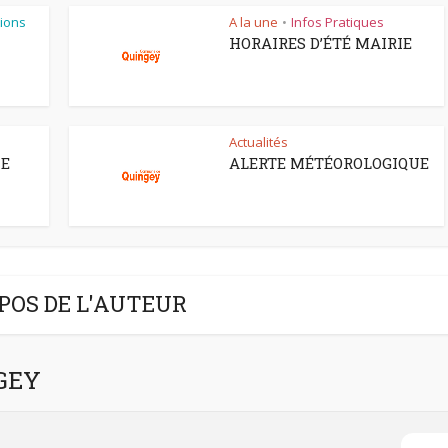
ions
A la une
Infos Pratiques
•
HORAIRES D’ÉTÉ MAIRIE
Actualités
CE
ALERTE MÉTÉOROLOGIQUE
POS DE L'AUTEUR
NGEY