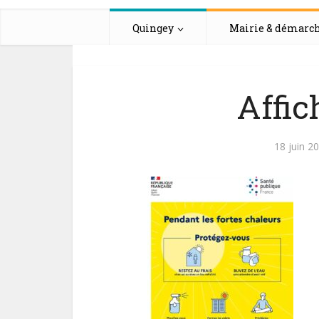
Quingey
Mairie & démarc
Affic
18 juin 2