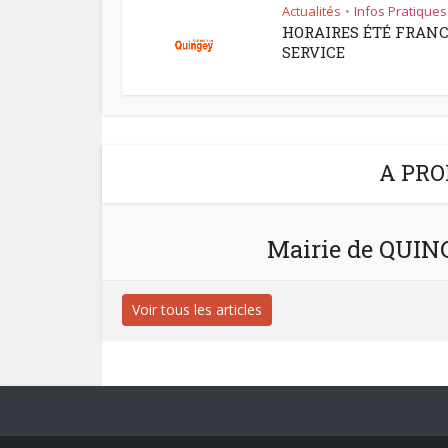
Actualités
Infos Pratiques
•
HORAIRES ÉTÉ FRAN
SERVICE
A PRO
Mairie de QUI
Voir tous les articles