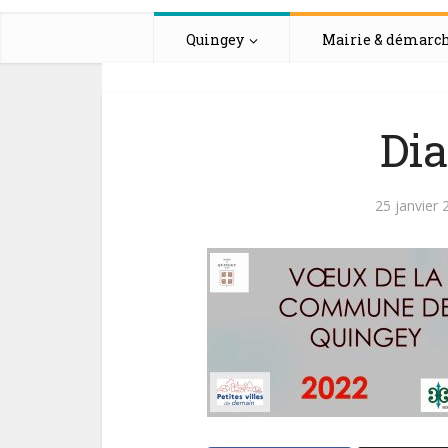
Quingey
Mairie & démarc
Dia
25 janvier 