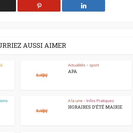
URRIEZ AUSSI AIMER
 &
Actualités
sport
•
APA
ions
A la une
Infos Pratiques
•
HORAIRES D’ÉTÉ MAIRIE