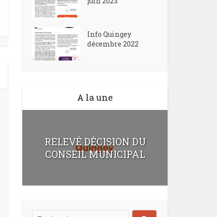
juin 2023
Info Quingey
décembre 2022
A la une
RELEVÉ DÉCISION DU
CONSEIL MUNICIPAL