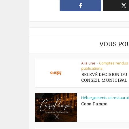
VOUS PO
A la une
Comptes rendus
•
publications
RELEVÉ DÉCISION DU
CONSEIL MUNICIPAL
Hébergements et restaurat
Casa Pampa