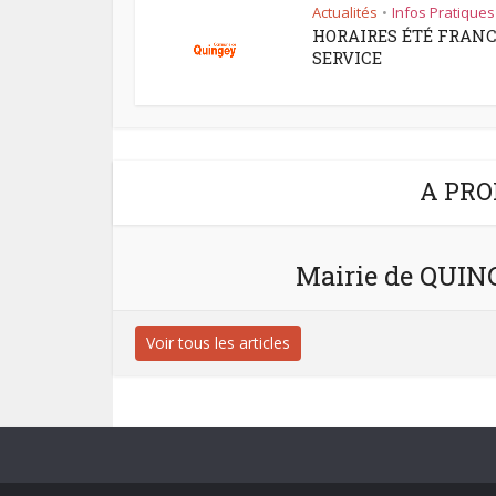
Actualités
Infos Pratiques
•
HORAIRES ÉTÉ FRAN
SERVICE
A PRO
Mairie de QUI
Voir tous les articles