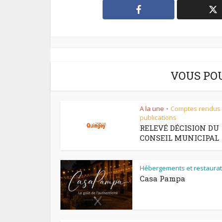
VOUS PO
A la une
Comptes rendus
•
publications
RELEVÉ DÉCISION DU
CONSEIL MUNICIPAL
Hébergements et restaurat
Casa Pampa