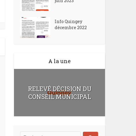
juin 2023
Info Quingey
décembre 2022
A la une
RELEVÉ DÉCISION DU
CONSEIL MUNICIPAL