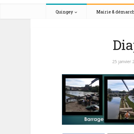
Quingey
Mairie & démarc
Dia
25 janvier 