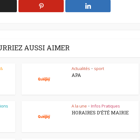
URRIEZ AUSSI AIMER
 &
Actualités
sport
•
APA
ions
A la une
Infos Pratiques
•
HORAIRES D’ÉTÉ MAIRIE